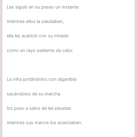
Les siguió en su paseo un instante
mientras ellos la saludaban,
ella les acarició con su mirada
como un rayo sediento de calor.
La niña juntándolos con algarabía
sacándolos de su marcha
los puso a salvo de las pisadas
mientras sus manos los acariciaban.