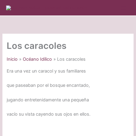
Ir
al
contenido
Los caracoles
Inicio
Océano Idílico
Los caracoles
Era una vez un caracol y sus familiares
que paseaban por el bosque encantado,
jugando entretenidamente una pequeña
vacío su vista cayendo sus ojos en ellos.