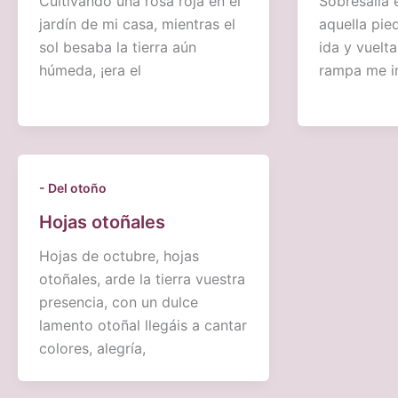
Cultivando una rosa roja en el
Sobresalía 
jardín de mi casa, mientras el
aquella pied
sol besaba la tierra aún
ida y vuelta
húmeda, ¡era el
rampa me i
- Del otoño
Hojas otoñales
Hojas de octubre, hojas
otoñales, arde la tierra vuestra
presencia, con un dulce
lamento otoñal llegáis a cantar
colores, alegría,