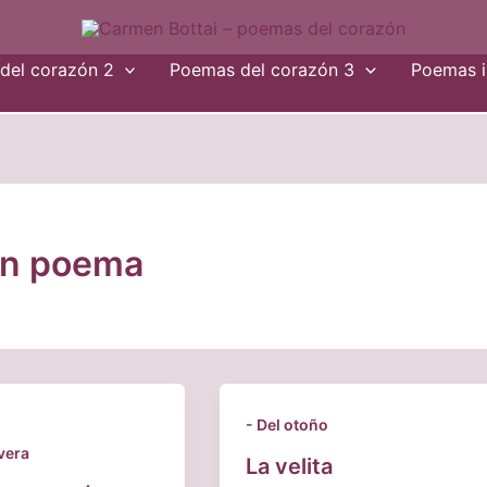
del corazón 2
Poemas del corazón 3
Poemas i
un poema
- Del otoño
vera
La velita