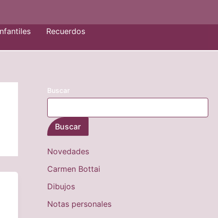
nfantiles
Recuerdos
Buscar
Buscar
Novedades
Carmen Bottai
Dibujos
Notas personales