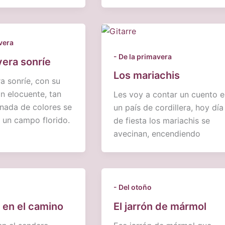
vera
- De la primavera
vera sonríe
Los mariachis
a sonríe, con su
an elocuente, tan
Les voy a contar un cuento e
nada de colores se
un país de cordillera, hoy día
 un campo florido.
de fiesta los mariachis se
avecinan, encendiendo
- Del otoño
 en el camino
El jarrón de mármol