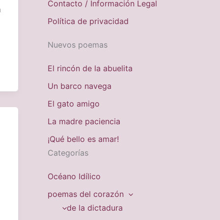
Contacto / Información Legal
a
Política de privacidad
Nuevos poemas
El rincón de la abuelita
Un barco navega
El gato amigo
La madre paciencia
¡Qué bello es amar!
Categorías
Océano Idílico
poemas del corazón
de la dictadura