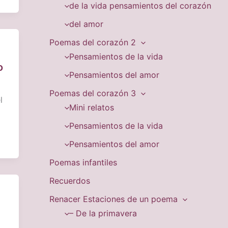
de la vida pensamientos del corazón
del amor
Poemas del corazón 2
Pensamientos de la vida
o
Pensamientos del amor
Poemas del corazón 3
l
Mini relatos
Pensamientos de la vida
Pensamientos del amor
Poemas infantiles
Recuerdos
Renacer Estaciones de un poema
– De la primavera