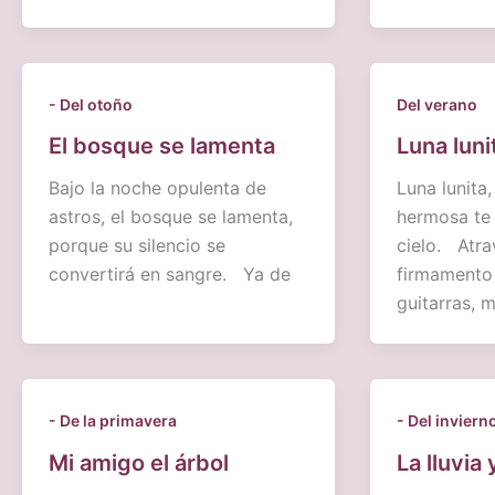
- Del otoño
Del verano
El bosque se lamenta
Luna luni
Bajo la noche opulenta de
Luna lunita,
astros, el bosque se lamenta,
hermosa te
porque su silencio se
cielo. Atra
convertirá en sangre. Ya de
firmamento 
guitarras, m
- De la primavera
- Del inviern
Mi amigo el árbol
La lluvia