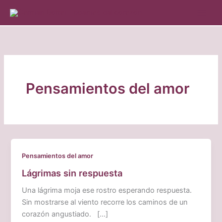
Ir
al
contenido
Pensamientos del amor
Pensamientos del amor
Lágrimas sin respuesta
Una lágrima moja ese rostro esperando respuesta.
Sin mostrarse al viento recorre los caminos de un
corazón angustiado. […]