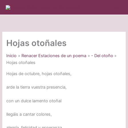
Ir
al
contenido
Hojas otoñales
Inicio
Renacer Estaciones de un poema
- Del otoño
Hojas otoñales
Hojas de octubre, hojas otoñales,
arde la tierra vuestra presencia,
con un dulce lamento otoñal
llegáis a cantar colores,
alegría, felicidad y esperanza.