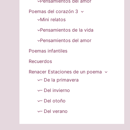
Pensamientos del amor
Poemas del corazón 3
Mini relatos
Pensamientos de la vida
Pensamientos del amor
Poemas infantiles
Recuerdos
Renacer Estaciones de un poema
– De la primavera
– Del invierno
– Del otoño
– Del verano