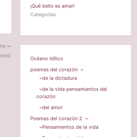
¡Qué bello es amar!
Categorías
NTE
istad
Océano Idílico
poemas del corazón
de la dictadura
de la vida pensamientos del
corazón
del amor
Poemas del corazón 2
Pensamientos de la vida