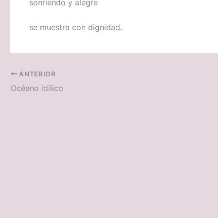
sonriendo y alegre
se muestra con dignidad.
ANTERIOR
Océano idílico