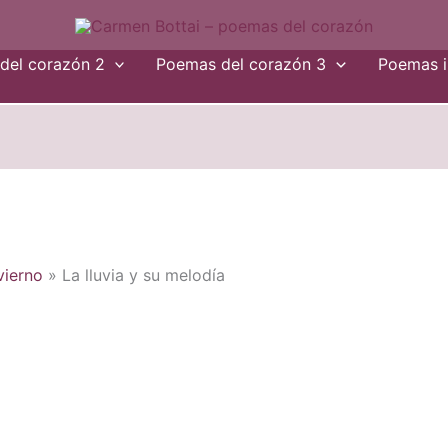
del corazón 2
Poemas del corazón 3
Poemas i
vierno
La lluvia y su melodía