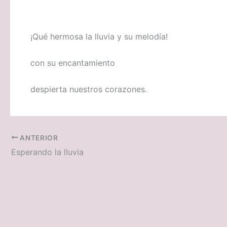
¡Qué hermosa la lluvia y su melodía!
con su encantamiento
despierta nuestros corazones.
ANTERIOR
Esperando la lluvia