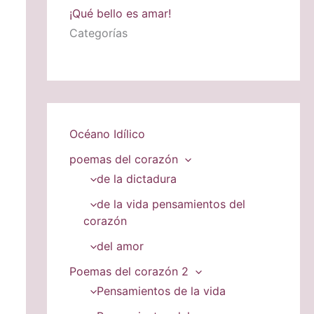
¡Qué bello es amar!
Categorías
Océano Idílico
poemas del corazón
de la dictadura
de la vida pensamientos del
corazón
del amor
Poemas del corazón 2
Pensamientos de la vida