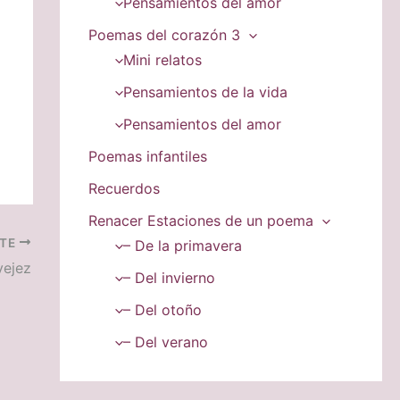
Pensamientos del amor
Poemas del corazón 3
Mini relatos
Pensamientos de la vida
Pensamientos del amor
Poemas infantiles
Recuerdos
Renacer Estaciones de un poema
NTE
– De la primavera
vejez
– Del invierno
– Del otoño
– Del verano