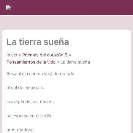
Ir
al
contenido
La tierra sueña
Inicio
Poemas del corazón 3
Pensamientos de la vida
La tierra sueña
Besa al día con su vestido dorado
el sol de mediodía,
la alegría de sus brazos
se esparce en el jardín
mostrándose